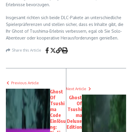
Erlebnisse bevorzugen.
Insgesamt richten sich beide DLC-Pakete an unterschiedliche
Spielerpräferenzen und stellen sicher, dass es Inhalte gibt, die
Ihr Ghost of Tsushima-Erlebnis verbessern, egal ob Sie Solo-
Abenteuer oder kooperative Herausforderungen genießen.
Share this Article
Previous Article
Next Article
Ghost
Of
Ghost
Tsushi
Of
ma
Tsushi
Code
ma
Einlösu
Deluxe
ng:
Edition