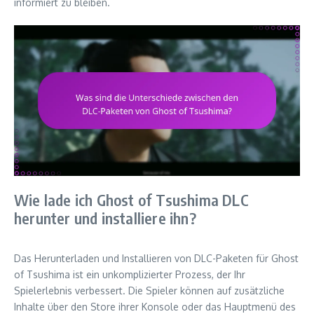
informiert zu bleiben.
Wie lade ich Ghost of Tsushima DLC
herunter und installiere ihn?
Das Herunterladen und Installieren von DLC-Paketen für Ghost
of Tsushima ist ein unkomplizierter Prozess, der Ihr
Spielerlebnis verbessert. Die Spieler können auf zusätzliche
Inhalte über den Store ihrer Konsole oder das Hauptmenü des