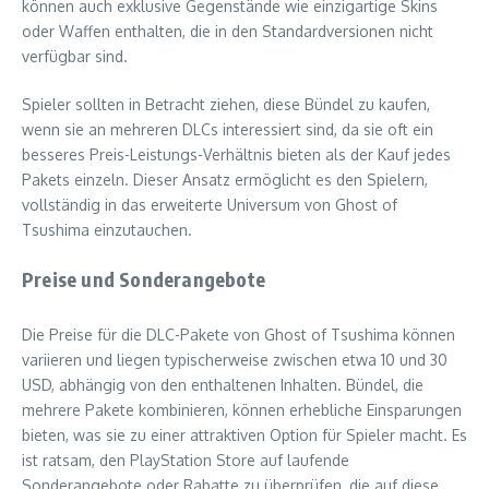
können auch exklusive Gegenstände wie einzigartige Skins
oder Waffen enthalten, die in den Standardversionen nicht
verfügbar sind.
Spieler sollten in Betracht ziehen, diese Bündel zu kaufen,
wenn sie an mehreren DLCs interessiert sind, da sie oft ein
besseres Preis-Leistungs-Verhältnis bieten als der Kauf jedes
Pakets einzeln. Dieser Ansatz ermöglicht es den Spielern,
vollständig in das erweiterte Universum von Ghost of
Tsushima einzutauchen.
Preise und Sonderangebote
Die Preise für die DLC-Pakete von Ghost of Tsushima können
variieren und liegen typischerweise zwischen etwa 10 und 30
USD, abhängig von den enthaltenen Inhalten. Bündel, die
mehrere Pakete kombinieren, können erhebliche Einsparungen
bieten, was sie zu einer attraktiven Option für Spieler macht. Es
ist ratsam, den PlayStation Store auf laufende
Sonderangebote oder Rabatte zu überprüfen, die auf diese