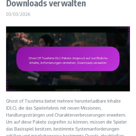
Downloads verwalten
03/03/2026
Ghost of Tsushima bietet mehrere herunterladbare Inhalte
(DLC), die das Spielerlebnis mit neuen Missionen,
Handlungssträngen und Charakterverbesserungen erweitern.
Um auf diese Pakete zugreifen zu können, müssen die Spieler
das Basisspiel besitzen, bestimmte Systemanforderungen
erfüllen und möglicherweise bestimmte Quests abschließen.