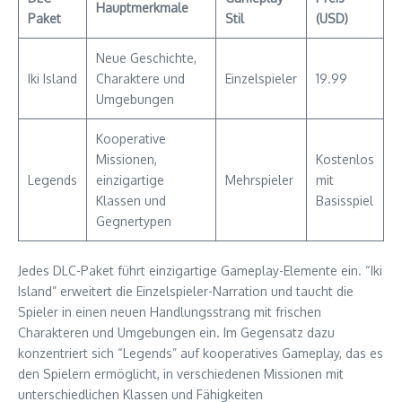
Hauptmerkmale
Paket
Stil
(USD)
Neue Geschichte,
Iki Island
Charaktere und
Einzelspieler
19.99
Umgebungen
Kooperative
Missionen,
Kostenlos
Legends
einzigartige
Mehrspieler
mit
Klassen und
Basisspiel
Gegnertypen
Jedes DLC-Paket führt einzigartige Gameplay-Elemente ein. “Iki
Island” erweitert die Einzelspieler-Narration und taucht die
Spieler in einen neuen Handlungsstrang mit frischen
Charakteren und Umgebungen ein. Im Gegensatz dazu
konzentriert sich “Legends” auf kooperatives Gameplay, das es
den Spielern ermöglicht, in verschiedenen Missionen mit
unterschiedlichen Klassen und Fähigkeiten