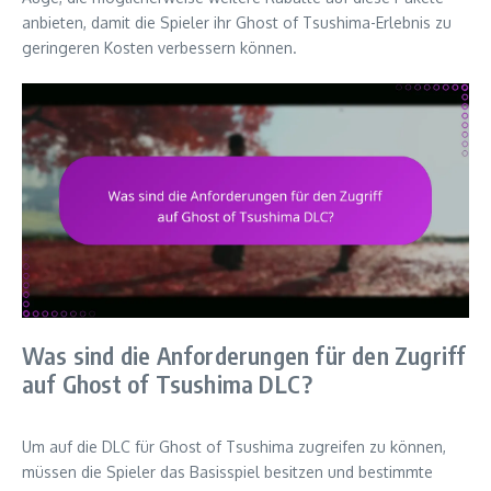
anbieten, damit die Spieler ihr Ghost of Tsushima-Erlebnis zu
geringeren Kosten verbessern können.
Was sind die Anforderungen für den Zugriff
auf Ghost of Tsushima DLC?
Um auf die DLC für Ghost of Tsushima zugreifen zu können,
müssen die Spieler das Basisspiel besitzen und bestimmte