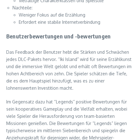
Vielfältige Charakterklassen und Spielstile
Nachteile:
Weniger Fokus auf die Erzählung
Erfordert eine stabile Internetverbindung
Benutzerbewertungen und -bewertungen
Das Feedback der Benutzer hebt die Stärken und Schwächen
jedes DLC-Pakets hervor. “Iki Island” wird für seine Erzählkunst
und die immersive Welt gelobt und erhält oft Bewertungen im
hohen Achtbereich von zehn. Die Spieler schätzen die Tiefe,
die es dem Hauptspiel hinzufügt, was es zu einer
lohnenswerten Investition macht.
Im Gegensatz dazu hat “Legends” positive Bewertungen für
sein kooperatives Gameplay und die Vielfalt erhalten, wobei
viele Spieler die Herausforderung von team-basierten
Missionen genießen. Die Bewertungen für “Legends” liegen
typischerweise im mittleren Siebenbereich und spiegeln die
Anziehungskraft für diejenigen wider, die Mehrspieler-