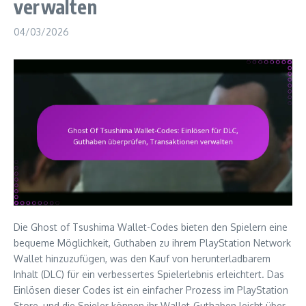
verwalten
04/03/2026
Die Ghost of Tsushima Wallet-Codes bieten den Spielern eine
bequeme Möglichkeit, Guthaben zu ihrem PlayStation Network
Wallet hinzuzufügen, was den Kauf von herunterladbarem
Inhalt (DLC) für ein verbessertes Spielerlebnis erleichtert. Das
Einlösen dieser Codes ist ein einfacher Prozess im PlayStation
Store, und die Spieler können ihr Wallet-Guthaben leicht über