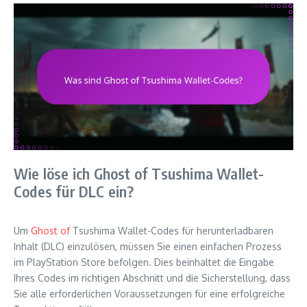
Wie löse ich Ghost of Tsushima Wallet-
Codes für DLC ein?
Um
Ghost of
Tsushima Wallet-Codes für herunterladbaren
Inhalt (DLC) einzulösen, müssen Sie einen einfachen Prozess
im PlayStation Store befolgen. Dies beinhaltet die Eingabe
Ihres Codes im richtigen Abschnitt und die Sicherstellung, dass
Sie alle erforderlichen Voraussetzungen für eine erfolgreiche